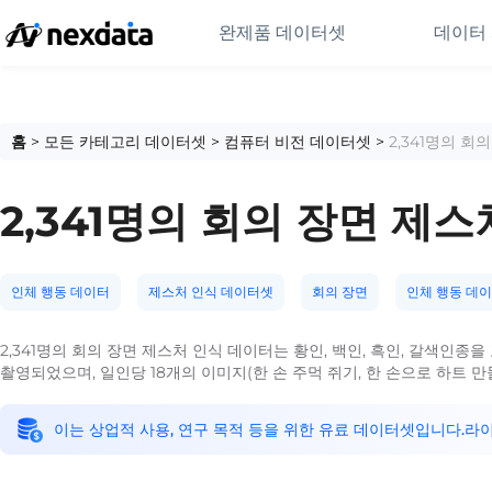
완제품 데이터셋
데이터
홈
>
모든 카테고리 데이터셋
>
컴퓨터 비전 데이터셋
>
2,341명의 회
2,341명의 회의 장면 제
인체 행동 데이터
제스처 인식 데이터셋
회의 장면
인체 행동 데이
2,341명의 회의 장면 제스처 인식 데이터는 황인, 백인, 흑인, 갈색인
촬영되었으며, 일인당 18개의 이미지(한 손 주먹 쥐기, 한 손으로 하트 
이는 상업적 사용, 연구 목적 등을 위한 유료 데이터셋입니다.라