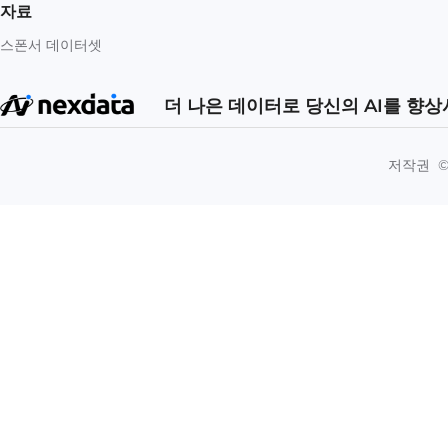
자료
스폰서 데이터셋
더 나은 데이터로 당신의 AI를 향
저작권 ©