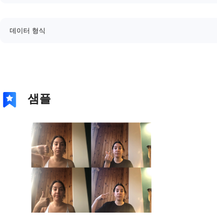
데이터 형식
샘플