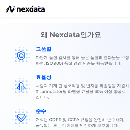
왜 Nexdata인가요
고품질
다단계 품질 검사를 통해 높은 품질의 결과물을 보장
하며, ISO 9001 품질 경영 인증을 획득했습니다.
효율성
사람과 기계 간 상호작용 및 반자동 라벨링을 지원하
여, annotator당 라벨링 효율을 30% 이상 향상시
킵니다.
준수
저희는 GDPR 및 CCPA 규정을 완전히 준수하며,
공유되는 모든 데이터를 안전하게 보호합니다.