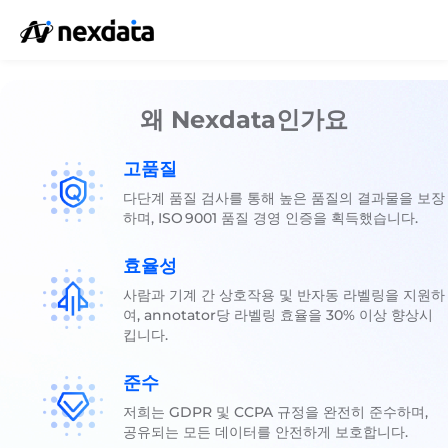
왜 Nexdata인가요
고품질
다단계 품질 검사를 통해 높은 품질의 결과물을 보장
하며, ISO 9001 품질 경영 인증을 획득했습니다.
효율성
사람과 기계 간 상호작용 및 반자동 라벨링을 지원하
여, annotator당 라벨링 효율을 30% 이상 향상시
킵니다.
준수
저희는 GDPR 및 CCPA 규정을 완전히 준수하며,
공유되는 모든 데이터를 안전하게 보호합니다.