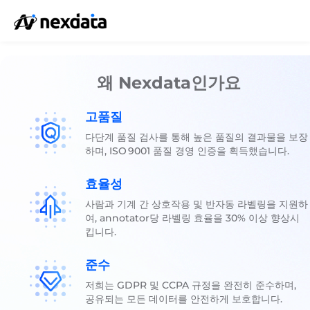
왜 Nexdata인가요
고품질
다단계 품질 검사를 통해 높은 품질의 결과물을 보장
하며, ISO 9001 품질 경영 인증을 획득했습니다.
효율성
사람과 기계 간 상호작용 및 반자동 라벨링을 지원하
여, annotator당 라벨링 효율을 30% 이상 향상시
킵니다.
준수
저희는 GDPR 및 CCPA 규정을 완전히 준수하며,
공유되는 모든 데이터를 안전하게 보호합니다.