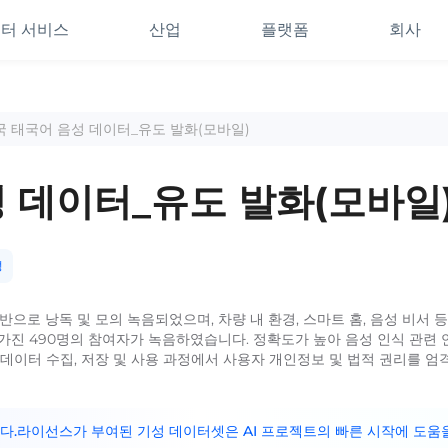
터 서비스
산업
플랫폼
회사
국 태국어 음성 데이터_유도 발화(모바일)
성 데이터_유도 발화(모바일
성
으로 낭독 및 모의 녹음되었으며, 차량 내 환경, 스마트 홈, 음성 비서 
가진 490명의 참여자가 녹음하였습니다. 정확도가 높아 음성 인식 관련 연
이터 수집, 저장 및 사용 과정에서 사용자 개인정보 및 법적 권리를 엄격히 
니다.라이선스가 부여된 기성 데이터셋은 AI 프로젝트의 빠른 시작에 도움