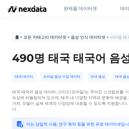
완제품 데이터셋
데이
홈
>
모든 카테고리 데이터셋
>
음성 인식 데이터셋
>
490명 태
490명 태국 태국어 음
태국 데이터
모바일 음성 수집 데이터
안내 음성
태국 음
태국 태국어 음성 데이터_가이드(모바일)는 주어진 스크립트를 기반
속성에 라벨링되어 있으며, 태국 내 다양한 지역과 문화적 배경을 
거쳐, 모델이 실제 세계의 다양성에 대응할 수 있도록 지원합니다. 데
다.
이는 상업적 사용, 연구 목적 등을 위한 유료 데이터셋입