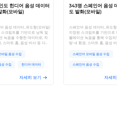
 인도 힌디어 음성 데이터
343명 스페인어 음성 
발화(모바일)
도 발화(모바일)
어 음성 데이터_유도형(모바일)
스페인어 음성 데이터_유도형
 스크립트를 기반으로 낭독 및
지정된 스크립트를 기반으로 
 녹음을 수행한 데이터로, 차
뮬레이션 녹음을 통해 수집되
, 스마트 홈, 음성 비서 등 다양
량 내 환경, 스마트 홈, 음성 
 내용을 포함하고 있습니다. 이
한 분야의 내용을 포함하고 있
 텍스트 전사, 잡음 기호 등 다
데이터셋은 텍스트 전사, 잡음
모바일 음성 수집
스페인어 모바일 음성 수집
을 라벨링하였으며, 서로 다른
양한 속성으로 라벨링되었으며
화적 배경을 가진 인도인 397명
멕시코, 아르헨티나 출신의 총
음성 수집
힌디어 데이터
스페인어 음성 수집
 참여하였습니다. 정확도가 높
참여하였고, 남녀 비율은 균등
인식 관련 연구 및 응용에 풍부한
가자는 50문장을 녹음하였습
스페인어 데이터
자세히 보기
자세히
공하며, 다수의 AI 기업으로부
도가 높아 음성 인식 관련 연
 받아 실제 환경의 다양성에 직
풍부한 자원을 제공합니다. 여러
이 우수한 성능을 발휘할 수 있
의 검증을 통해 실제 환경에
합니다. 당사는 데이터 수집, 저
을 반영한 모델 성능 향상에
용 과정에서 사용자 프라이버시
입증되었습니다. 저희는 데이
 권익을 보호하기 위해 데이터
개인정보 보호 규정을 철저히
 법규 및 개인정보 보호 규정을
데이터 수집·저장·활용 전 과
수하며, 모든 데이터는 GDPR,
자 개인정보와 법적 권리를 