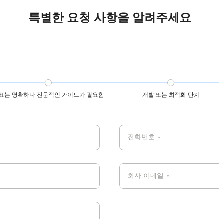
PIPL을 따릅니다.
모든 데이터는 GDPR, CCPA, 
특별한 요청 사항을 알려주세요
글로벌 개인정보 보호 기준을
표는 명확하나 전문적인 가이드가 필요함
개발 또는 최적화 단계
전화번호
*
회사 이메일
*