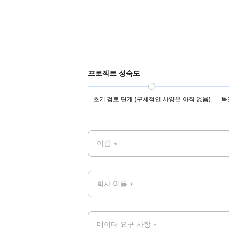
CCPA, 
프로젝트 성숙도
초기 검토 단계 (구체적인 사양은 아직 없음)
목
이름
*
회사 이름
*
데이터 요구 사항
*