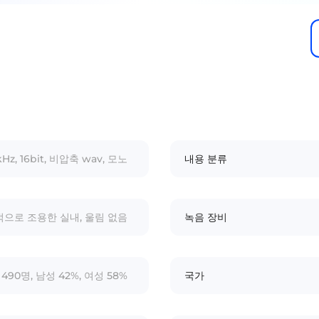
kHz, 16bit, 비압축 wav, 모노
내용 분류
으로 조용한 실내, 울림 없음
녹음 장비
490명, 남성 42%, 여성 58%
국가