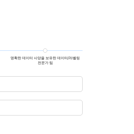
PIPL 등
시와 합법적 권익을 보호합니다. 모든 데
 따릅니다.
이터는 GDPR, CCPA, PIPL을 준수합니
다.
명확한 데이터 사양을 보유한 데이터/라벨링
전문가 팀