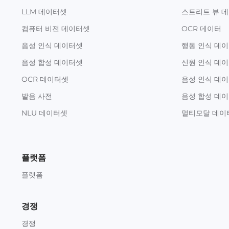
LLM 데이터셋
스트리트 뷰 
컴퓨터 비전 데이터셋
OCR 데이터
음성 인식 데이터셋
행동 인식 데
음성 합성 데이터셋
신원 인식 데
OCR 데이터셋
음성 인식 데
발음 사전
음성 합성 데
NLU 데이터셋
멀티모달 데이
플랫폼
플랫폼
경쟁
경쟁