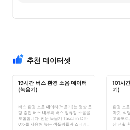
추천 데이터셋
19시간 버스 환경 소음 데이터
101시
(녹음기)
기)
버스 환경 소음 데이터(녹음기)는 정상 운
환경 소음
행 중인 버스 내부와 버스 정류장 소음을
마켓, 식당
포함합니다. 전문 녹음기 Tascam DR-
고속도로,
07x를 사용해 높은 샘플링률과 스테레오
상 생활 