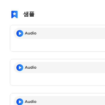
샘플
Audio
Audio
Audio