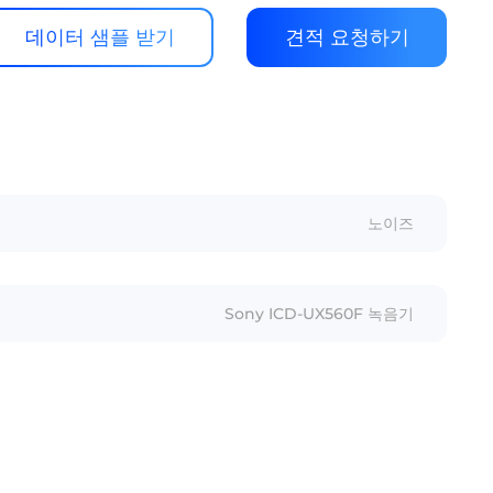
데이터 샘플 받기
견적 요청하기
노이즈
Sony ICD-UX560F 녹음기