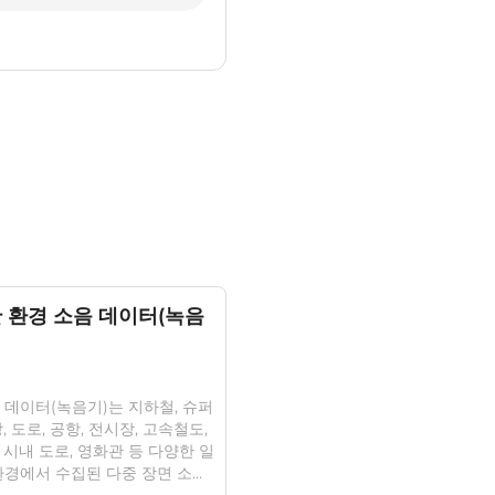
간 환경 소음 데이터(녹음
 데이터(녹음기)는 지하철, 슈퍼
, 도로, 공항, 전시장, 고속철도,
 시내 도로, 영화관 등 다양한 일
환경에서 수집된 다중 장면 소음