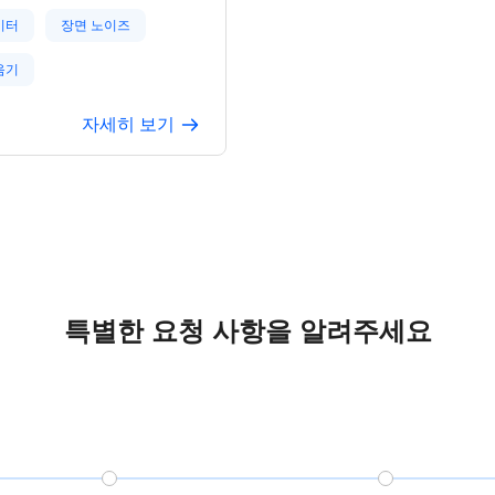
. 본 데이터는 Sony ICD-
F 전문 녹음기를 사용하여 고샘플
이터
장면 노이즈
테레오 포맷으로 녹음되었으며,
이 명확하고 자연스럽습니다.
음기
 기업 검증 결과, 실제 환경 다양성
는 모델 성능 향상에 도움을 줍
자세히 보기
이터 수집, 저장, 사용 과정에서
보호법 및 프라이버시 규정을
수하며, 모든 데이터는 GDPR,
PIPL을 준수합니다.
특별한 요청 사항을 알려주세요