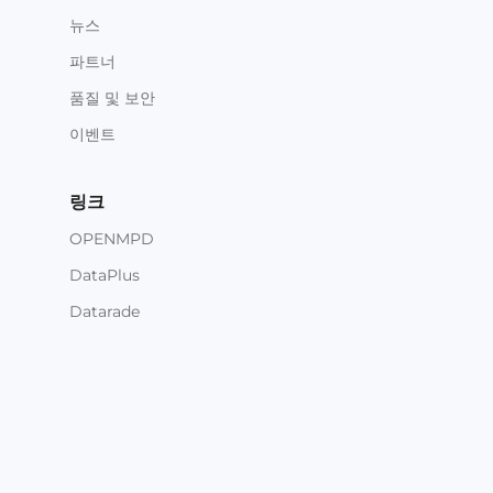
뉴스
파트너
품질 및 보안
이벤트
링크
OPENMPD
DataPlus
Datarade