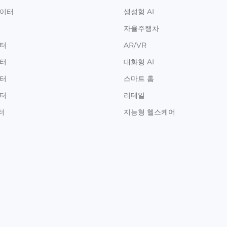
데이터
생성형 AI
자율주행차
이터
AR/VR
이터
대화형 AI
이터
스마트 홈
이터
리테일
터
지능형 헬스케어