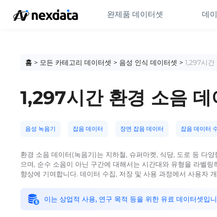
완제품 데이터셋
데이
홈
>
모든 카테고리 데이터셋
>
음성 인식 데이터셋
>
1,297시
1,297시간 환경 소음 
음성 녹음기
잡음 데이터
장면 잡음 데이터
잡음 데이터 
환경 소음 데이터(녹음기)는 지하철, 슈퍼마켓, 식당, 도로 등 
으며, 순수 소음이 아닌 구간에 대해서는 시간대와 유형을 라벨링하
향상에 기여합니다. 데이터 수집, 저장 및 사용 과정에서 사용자 개인
이는 상업적 사용, 연구 목적 등을 위한 유료 데이터셋입