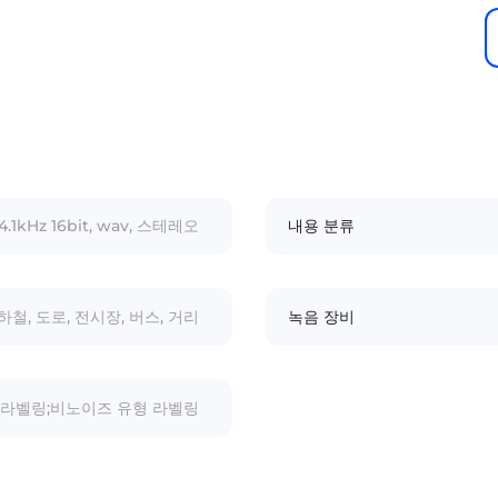
4.1kHz 16bit, wav, 스테레오
내용 분류
하철, 도로, 전시장, 버스, 거리
녹음 장비
 라벨링;비노이즈 유형 라벨링