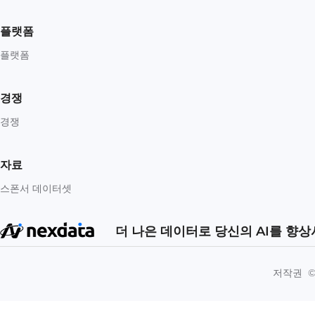
플랫폼
플랫폼
경쟁
경쟁
자료
스폰서 데이터셋
더 나은 데이터로 당신의 AI를 향
저작권 ©