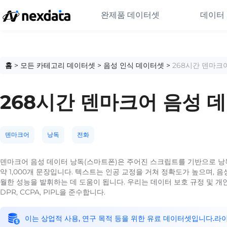
완제품 데이터셋
데이터
홈
>
모든 카테고리 데이터셋
>
음성 인식 데이터셋
>
268시간 덴마크
268시간 덴마크어 음성 
덴마크어
낭독
전화
덴마크어 음성 데이터 낭독(스마트폰)은 주어진 스크립트를 기반으로 낭독
약 1,000개 문장입니다. 텍스트는 인공 교정을 거쳐 정확도가 높으며, 
월한 성능을 발휘하는 데 도움이 됩니다. 우리는 데이터 보호 규정 및 개
DPR, CCPA, PIPL을 준수합니다.
이는 상업적 사용, 연구 목적 등을 위한 유료 데이터셋입니다.라