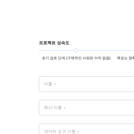
프로젝트 성숙도
초기 검토 단계 (구체적인 사양은 아직 없음)
목표는 명
이름
*
회사 이름
*
데이터 요구 사항
*