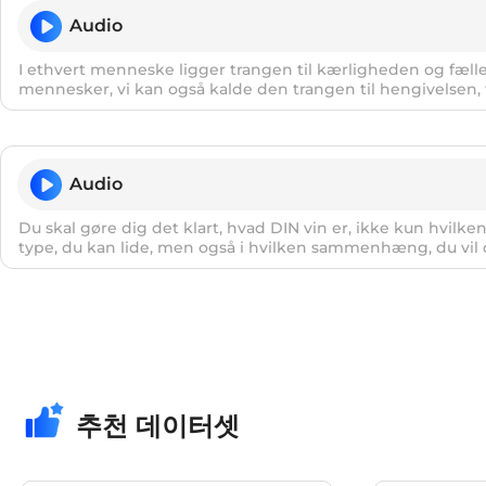
Audio
I ethvert menneske ligger trangen til kærligheden og fæl
mennesker, vi kan også kalde den trangen til hengivelsen, 
trangen til hengivelsen til livet, til begivenheden.
Audio
Du skal gøre dig det klart, hvad DIN vin er, ikke kun hvilken 
type, du kan lide, men også i hvilken sammenhæng, du vil d
추천 데이터셋