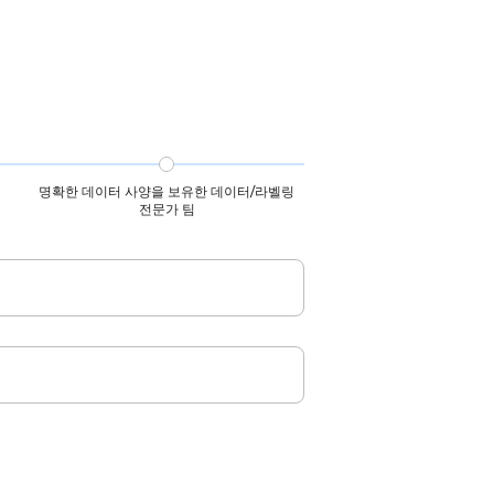
스마트폰 타밀어 데이터셋
음성 인식 타밀어 데이터셋
다국어 음성 데이터
명확한 데이터 사양을 보유한 데이터/라벨링
전문가 팀