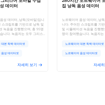
간 그리스어 모바일 수집
280시간 노르웨이어 
성 데이터
집 낭독 음성 데이터
음성 데이터_낭독(모바일)입니
노르웨이어 음성 데이터_낭독
진 스크립트를 기반으로 낭독 및
니다. 주어진 스크립트를 기
 녹음을 진행했으며, 총 95명
및 시뮬레이션 녹음을 진행했으며
습니다. 녹음자는 모두 그리스
명이 참여했습니다. 녹음자는
 조용하고 울림 없는 환경에서
웨이 출신으로, 조용하고 울림
다. 녹음 내용은 광범위하며, 1
에서 녹음했습니다. 녹음 내
 대본 독백 데이터셋
노르웨이어 대본 독백 데이터셋
1,000문장입니다. 텍스트는 인공
하며, 1인당 약 1,000문장입
을 거쳐 정확도가 높으며, 음성
는 인공지정 교정을 거쳐 정
 음성 데이터셋
노르웨이어 음성 데이터셋
 연구 및 응용을 위한 풍부한 리
며, 음성 인식 관련 연구 및 
공합니다. 다수의 AI 기업 검증
풍부한 리소스를 제공합니다. 
 오디오 데이터셋
노르웨이어 음성 합성 데이터
자세히 보기
자세히
실제 환경의 다양성에서도 탁월
기업 검증을 통해 실제 환경
 발휘함을 입증했습니다. 데이
서도 탁월한 성능을 발휘함을
 음성 데이터
노르웨이어 NLP 코퍼스
 저장 및 활용 전 과정에서
다. 데이터 수집, 저장 및 활용
CCPA, PIPL 등 개인정보 보호
서 GDPR, CCPA, PIPL 등
 음성 합성 데이터
노르웨이어 음성 데이터
저히 준수하여 사용자 프라이버
호 규정을 철저히 준수하여 
적 권리를 보장합니다.
이버시와 합법적 권리를 보장
노르웨이어 오디오 데이터셋