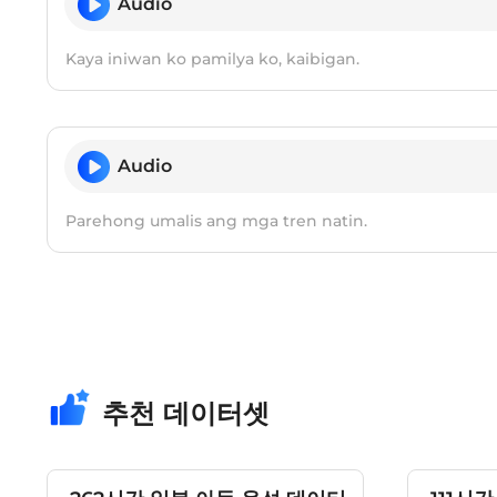
Audio
Kaya iniwan ko pamilya ko, kaibigan.
Audio
Parehong umalis ang mga tren natin.
추천 데이터셋