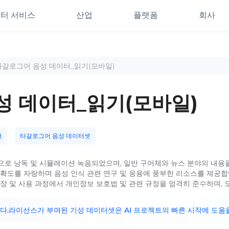
터 서비스
산업
플랫폼
회사
 타갈로그어 음성 데이터_읽기(모바일)
성 데이터_읽기(모바일)
터
타갈로그어 음성 데이터셋
으로 낭독 및 시뮬레이션 녹음되었으며, 일반 구어체와 뉴스 분야의 내용
정확도를 자랑하며 음성 인식 관련 연구 및 응용에 풍부한 리소스를 제공합니
 및 사용 과정에서 개인정보 보호법 및 관련 규정을 엄격히 준수하며, 모든 
니다.라이선스가 부여된 기성 데이터셋은 AI 프로젝트의 빠른 시작에 도움