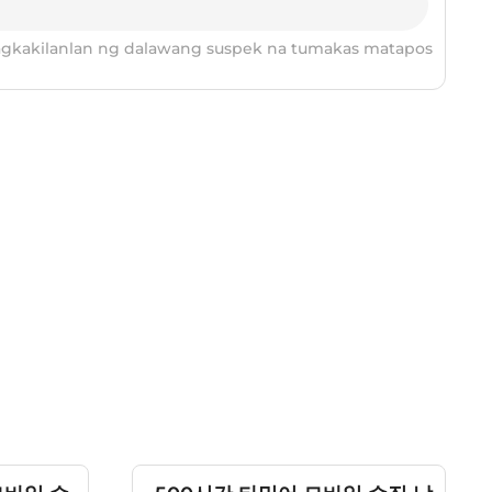
pagkakilanlan ng dalawang suspek na tumakas matapos