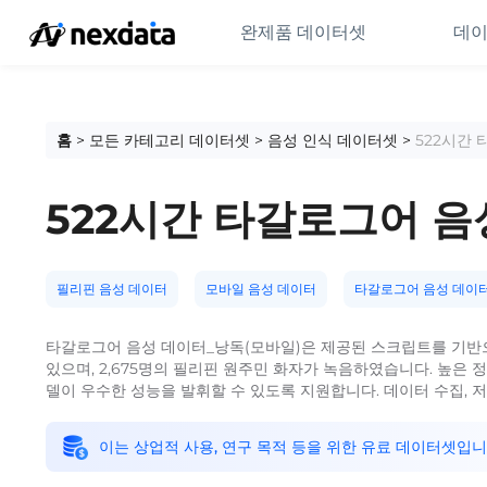
완제품 데이터셋
데이
홈
>
모든 카테고리 데이터셋
>
음성 인식 데이터셋
>
522시간
522시간 타갈로그어 음
필리핀 음성 데이터
모바일 음성 데이터
타갈로그어 음성 데이
타갈로그어 음성 데이터_낭독(모바일)은 제공된 스크립트를 기반
있으며, 2,675명의 필리핀 원주민 화자가 녹음하였습니다. 높은 
델이 우수한 성능을 발휘할 수 있도록 지원합니다. 데이터 수집, 저장
이는 상업적 사용, 연구 목적 등을 위한 유료 데이터셋입