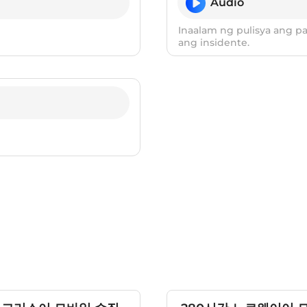
Audio
Inaalam ng pulisya ang 
ang insidente.