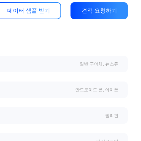
데이터 샘플 받기
견적 요청하기
일반 구어체, 뉴스류
안드로이드 폰, 아이폰
필리핀