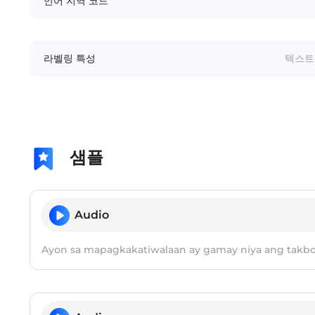
언어 지역 코드
라벨링 특성
텍스트 
샘플
Audio
Ayon sa mapagkakatiwalaan ay gamay niya ang takbo n