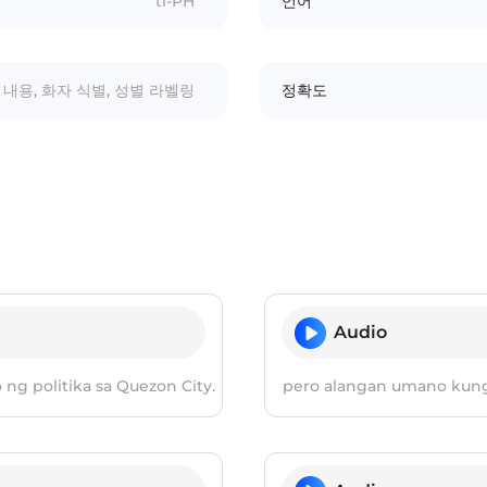
tl-PH
언어
내용, 화자 식별, 성별 라벨링
정확도
Audio
g politika sa Quezon City.
pero alangan umano kung 