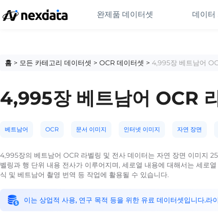
완제품 데이터셋
데이터
홈
>
모든 카테고리 데이터셋
>
OCR 데이터셋
>
4,995장 베트남어 O
4,995장 베트남어 OCR
베트남어
OCR
문서 이미지
인터넷 이미지
자연 장면
4,995장의 베트남어 OCR 라벨링 및 전사 데이터는 자연 장면 이미지 25
벨링과 행 단위 내용 전사가 이루어지며, 세로열 내용에 대해서는 세로열
식 및 베트남어 촬영 번역 등 작업에 활용될 수 있습니다.
이는 상업적 사용, 연구 목적 등을 위한 유료 데이터셋입니다.라