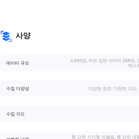
사양
4,995장, 자연 장면 이미지 258장, 
데이터 규모
텍스트
수집 다양성
다양한 장면, 다양한 각도,
수집 각도
행 단위 사각형 라벨링, 행 단위 내