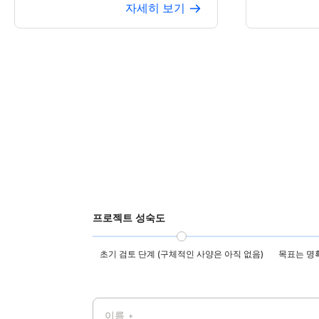
문서 OCR 데이터셋
자세히 보기
전자 화면 OCR 데이터
21개 언어 OCR 데이터셋
AI OCR 트레이닝 데이터
텍스트 인식 데이터셋
프로젝트 성숙도
초기 검토 단계 (구체적인 사양은 아직 없음)
목표는 명
이름
*