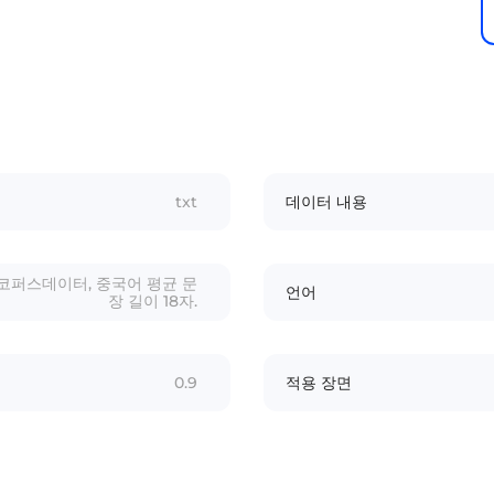
txt
데이터 내용
 코퍼스데이터, 중국어 평균 문
언어
장 길이 18자.
0.9
적용 장면