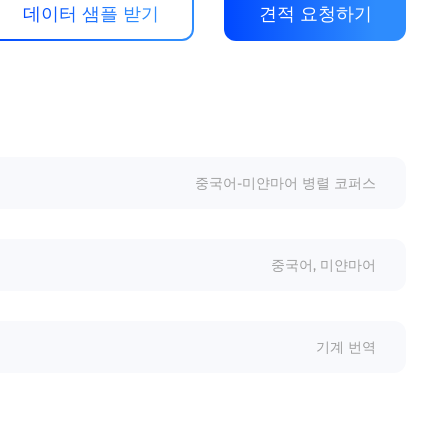
데이터 샘플 받기
견적 요청하기
중국어-미얀마어 병렬 코퍼스
중국어, 미얀마어
기계 번역