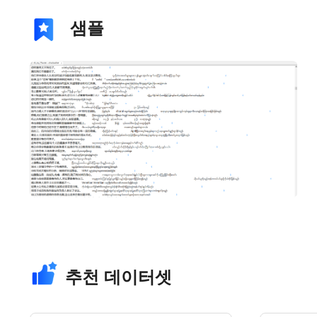
샘플
추천 데이터셋