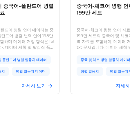
개 중국어-폴란드어 병렬
중국어-체코어 병행 언
자료
199만 세트
란드어 병렬 언어 데이터는 중
중국어-체코어 평행 언어 자
폴란드어 병렬 번역 언어 198만
199만 세트의 중국어 및 체코
함하며 데이터 저장 형식은 txt
역 자료를 포함하며, 데이터 
. 데이터 세척 및 탈감작 품질
txt 문서입니다. 데이터 세척
행되었으며 기계 번역 및 기타
품질 검사가 수행되었으며 기
텍스트 데이터 분석을 위한 기
기타 분야에서 텍스트 데이터
및 폴란드어 병렬 말뭉치 데이터
중국 및 체코 병렬 말뭉치 데이
로 사용할 수 있습니다.
한 기본 코퍼스로 사용할 수 
뭉치
병렬 말뭉치 데이터
정렬 말뭉치
병렬 말뭉치
뭉치 데이터
정렬 말뭉치 데이터
자세히 보기
자세히