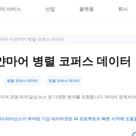
터 서비스
산업
플랫폼
회사
중국어-미얀마어 병렬 코퍼스 데이터
얀마어 병렬 코퍼스 데이터
병렬 코퍼스 데이터
정렬 코퍼스 데이터
xt이며 관광,의약,일상,뉴스 등 다양한 분야를 포함합니다. 데이터 정제,
니다.라이선스가 부여된 기성 데이터셋은 AI 프로젝트의 빠른 시작에 도움