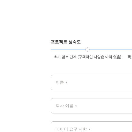
프로젝트 성숙도
초기 검토 단계 (구체적인 사양은 아직 없음)
목
이름
*
회사 이름
*
데이터 요구 사항
*