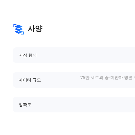
사양
저장 형식
75만 세트의 중-미얀마 병렬
데이터 규모
정확도