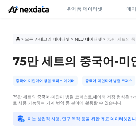
완제품 데이터셋
데이
홈
>
모든 카테고리 데이터셋
>
NLU 데이터셋
>
75만 세트의 
75만 세트의 중국어-미
중국어-미얀마어 병렬 코퍼스 데이터
중국어-미얀마어 병렬 코퍼스
75만 세트의 중국어-미얀마 병렬 코퍼스로,데이터 저장 형식은 t
로 사용 가능하며 기계 번역 등 분야에 활용할 수 있습니다.
이는 상업적 사용, 연구 목적 등을 위한 유료 데이터셋입