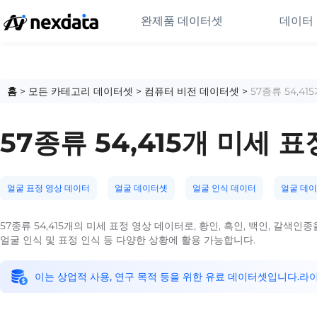
완제품 데이터셋
데이터
홈
>
모든 카테고리 데이터셋
>
컴퓨터 비전 데이터셋
>
57종류 54,4
57종류 54,415개 미세 
얼굴 표정 영상 데이터
얼굴 데이터셋
얼굴 인식 데이터
얼굴 데이
57종류 54,415개의 미세 표정 영상 데이터로, 황인, 흑인, 백인, 갈색인
얼굴 인식 및 표정 인식 등 다양한 상황에 활용 가능합니다.
이는 상업적 사용, 연구 목적 등을 위한 유료 데이터셋입니다.라