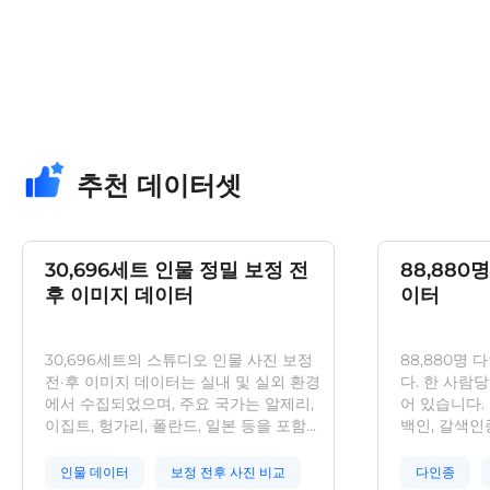
추천 데이터셋
30,696세트 인물 정밀 보정 전
88,880
후 이미지 데이터
이터
30,696세트의 스튜디오 인물 사진 보정
88,880명
전·후 이미지 데이터는 실내 및 실외 환경
다. 한 사람
에서 수집되었으며, 주요 국가는 알제리,
어 있습니다.
이집트, 헝가리, 폴란드, 일본 등을 포함합
백인, 갈색인
니다. 데이터 유형은 프로필 사진, 웨딩 사
아부터 노인까
진 등이며, 보정 관련 라벨링이 포함되어
층입니다. 수
인물 데이터
보정 전후 사진 비교
다인종