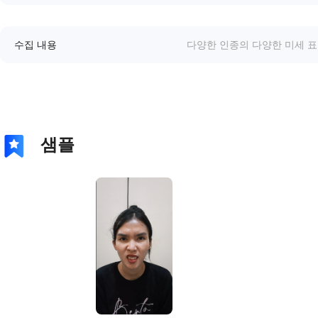
수집 내용
다양한 인종의 다양한 미세 표
샘플