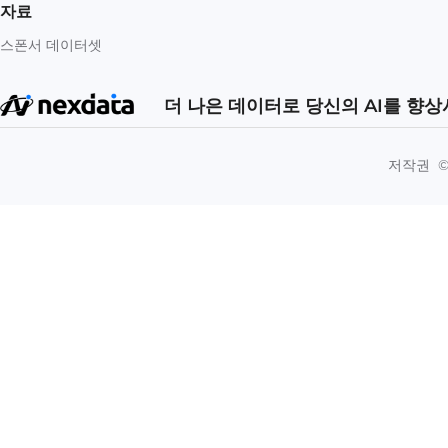
자료
스폰서 데이터셋
더 나은 데이터로 당신의 AI를 향
저작권 ©